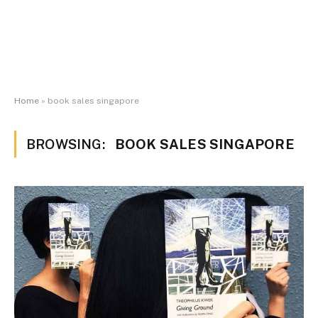
Home
»
book sales singapore
BROWSING:
BOOK SALES SINGAPORE