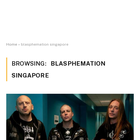
Home
»
blasphemation singapore
BROWSING:
BLASPHEMATION
SINGAPORE