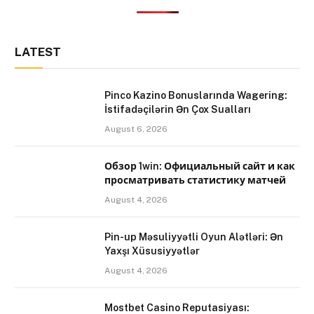
LATEST
Pinco Kazino Bonuslarında Wagering:
İstifadəçilərin Ən Çox Sualları
August 6, 2026
Обзор 1win: Официальный сайт и как
просматривать статистику матчей
August 4, 2026
Pin-up Məsuliyyətli Oyun Alətləri: Ən
Yaxşı Xüsusiyyətlər
August 4, 2026
Mostbet Casino Reputasiyası: