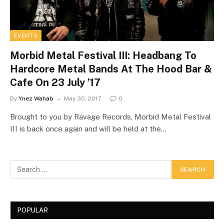
EVENTS
Morbid Metal Festival III: Headbang To
Hardcore Metal Bands At The Hood Bar &
Cafe On 23 July ’17
By
Ynez Wahab
May 30, 2017
0
Brought to you by Ravage Records, Morbid Metal Festival
III is back once again and will be held at the…
POPULAR