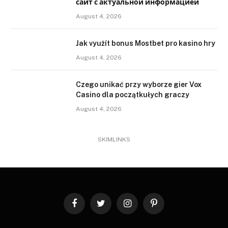
сайт с актуальной информацией
August 4, 2026
Jak využít bonus Mostbet pro kasino hry
August 4, 2026
Czego unikać przy wyborze gier Vox
Casino dla początkułych graczy
August 4, 2026
SKIMLINKS
Facebook
Twitter
Instagram
Pinterest