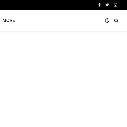
Facebook
Twitter
Insta
MORE