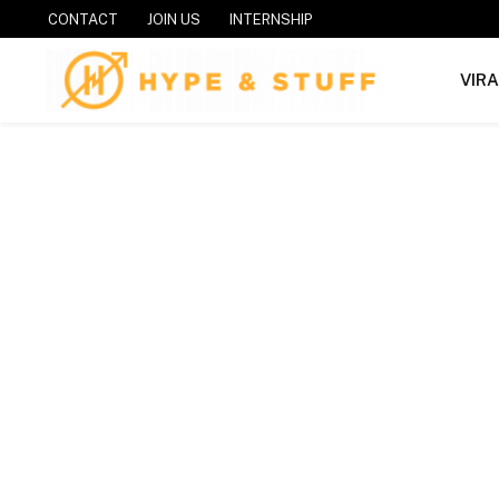
CONTACT
JOIN US
INTERNSHIP
VIR