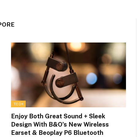
PORE
TECH
Enjoy Both Great Sound + Sleek
Design With B&O’s New Wireless
Earset & Beoplay P6 Bluetooth