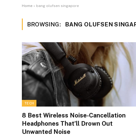
Home
»
bang olufsen singapore
BROWSING:
BANG OLUFSEN SINGA
TECH
8 Best Wireless Noise-Cancellation
Headphones That’ll Drown Out
Unwanted Noise