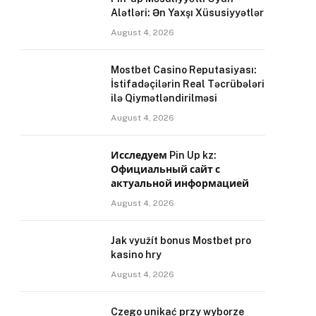
Alətləri: Ən Yaxşı Xüsusiyyətlər
August 4, 2026
Mostbet Casino Reputasiyası:
İstifadəçilərin Real Təcrübələri
ilə Qiymətləndirilməsi
August 4, 2026
Исследуем Pin Up kz:
Официальный сайт с
актуальной информацией
August 4, 2026
Jak využít bonus Mostbet pro
kasino hry
August 4, 2026
Czego unikać przy wyborze