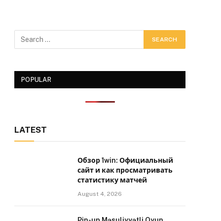
POPULAR
LATEST
Обзор 1win: Официальный
сайт и как просматривать
статистику матчей
August 4, 2026
Pin-up Məsuliyyətli Oyun