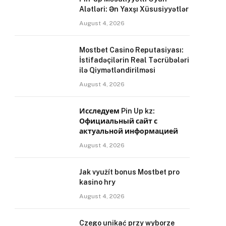
Alətləri: Ən Yaxşı Xüsusiyyətlər
August 4, 2026
Mostbet Casino Reputasiyası:
İstifadəçilərin Real Təcrübələri
ilə Qiymətləndirilməsi
August 4, 2026
Исследуем Pin Up kz:
Официальный сайт с
актуальной информацией
August 4, 2026
Jak využít bonus Mostbet pro
kasino hry
August 4, 2026
Czego unikać przy wyborze