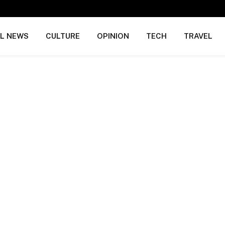
AL NEWS
CULTURE
OPINION
TECH
TRAVEL