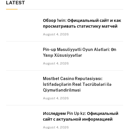
LATEST
Обзор 1win: Официальный сайт и как
просматривать статистику матчей
August 4, 2026
Pin-up Məsuliyyətli Oyun Alətləri: Ən
Yaxşı Xüsusiyyətlər
August 4, 2026
Mostbet Casino Reputasiyası:
İstifadəçilərin Real Təcrübələri ilə
Qiymətləndirilməsi
August 4, 2026
Исследуем Pin Up kz: Официальный
сайт с актуальной информацией
August 4, 2026