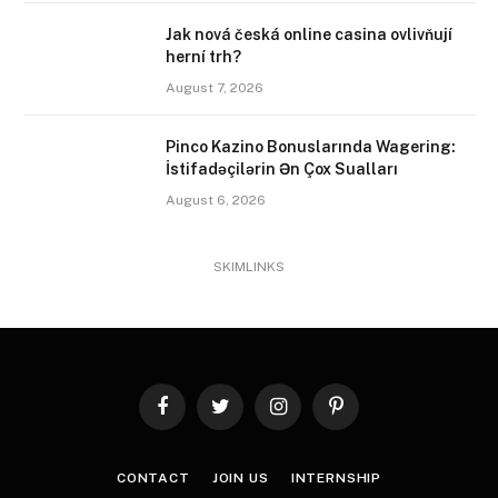
Jak nová česká online casina ovlivňují
herní trh?
August 7, 2026
Pinco Kazino Bonuslarında Wagering:
İstifadəçilərin Ən Çox Sualları
August 6, 2026
SKIMLINKS
Facebook
Twitter
Instagram
Pinterest
CONTACT
JOIN US
INTERNSHIP