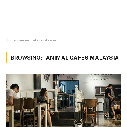
Home
»
animal cafes malaysia
BROWSING:
ANIMAL CAFES MALAYSIA