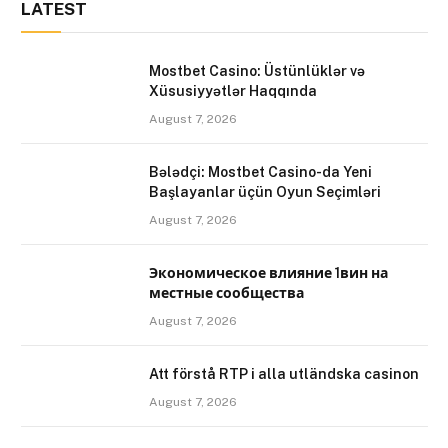
LATEST
Mostbet Casino: Üstünlüklər və
Xüsusiyyətlər Haqqında
August 7, 2026
Bələdçi: Mostbet Casino-da Yeni
Başlayanlar üçün Oyun Seçimləri
August 7, 2026
Экономическое влияние 1вин на
местные сообщества
August 7, 2026
Att förstå RTP i alla utländska casinon
August 7, 2026