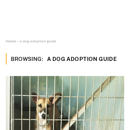
Home
»
a dog adoption guide
BROWSING:
A DOG ADOPTION GUIDE