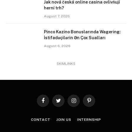
Jak nová česká online casina ovlivňují
herní trh?
August 7, 2026
Pinco Kazino Bonuslarında Wagering:
İstifadəçilərin Ən Çox Sualları
August 6, 2026
SKIMLINKS
Facebook
Twitter
Instagram
Pinterest
CONTACT
JOIN US
INTERNSHIP