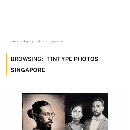
Home
»
tintype photos singapore
BROWSING:
TINTYPE PHOTOS
SINGAPORE