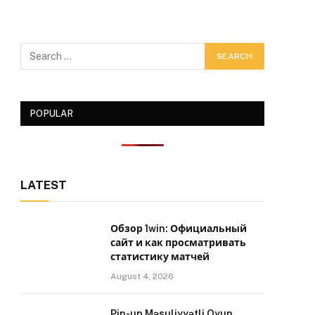
POPULAR
LATEST
Обзор 1win: Официальный
сайт и как просматривать
статистику матчей
August 4, 2026
Pin-up Məsuliyyətli Oyun