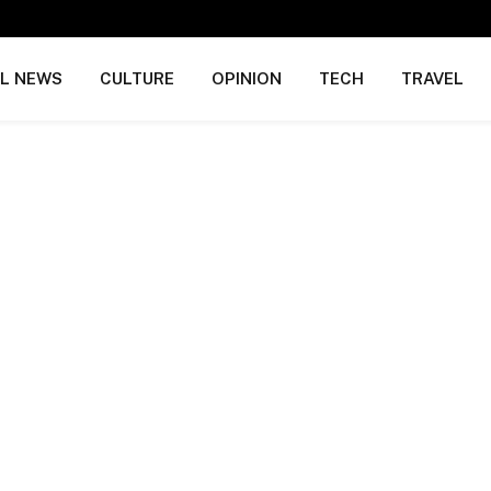
AL NEWS
CULTURE
OPINION
TECH
TRAVEL